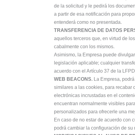
de la solicitud y le pedirá los documen
a partir de esa notificación para propor
entenderá como no presentada.
TRANSFERENCIA DE DATOS PER
aquellos terceros que, en virtud de lo
cabalmente con los mismos.
Asimismo, la Empresa puede divulgar 
legislación aplicable; cualquier trans
acuerdo con el Artículo 37 de la LFP
WEB BEACONS.
La Empresa, podrá o
similares a las cookies, para recabar
electrónicas incrustadas en el conten
encuentran normalmente visibles para
personalizados para ofrecerle una mej
En caso de no estar de acuerdo con cu
podrá cambiar la configuración de su