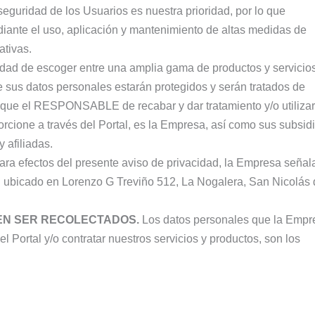
seguridad de los Usuarios es nuestra prioridad, por lo que
ante el uso, aplicación y mantenimiento de altas medidas de
ativas.
idad de escoger entre una amplia gama de productos y servicio
e sus datos personales estarán protegidos y serán tratados de
que el RESPONSABLE de recabar y dar tratamiento y/o utilizar
rcione a través del Portal, es la Empresa, así como sus subsidi
 afiliadas.
ra efectos del presente aviso de privacidad, la Empresa señal
el ubicado en Lorenzo G Treviño 512, La Nogalera, San Nicolás 
EN SER RECOLECTADOS.
Los datos personales que la Empr
 el Portal y/o contratar nuestros servicios y productos, son los