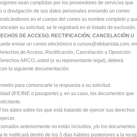
xigimos sean cumplidas por los proveedores de servicios que
so o divulgación de sus datos personales enviando un correo
indicándonos en el cuerpo del correo su nombre completo y qu
oceder su solicitud, se le registrará en el listado de exclusión.
ECHOS DE ACCESO, RECTIFICACIÓN, CANCELACIÓN U
ede enviar un correo electrónico a cursos@sfebanista.com, en
Derechos de Acceso, Rectificación, Cancelación u Oposición
Derechos ARCO, usted (o su representante legal), deberá
e con la siguiente documentación:
tro medio para comunicarle la respuesta a su solicitud.
tidad (IFE/INE o pasaporte) y, en su caso, los documentos que
olicitante.
/ los datos sobre los que está tratando de ejercer sus derechos
jercer.
ionados anteriormente no están incluidos, y/o los documentos
 le notificará dentro de los 3 días hábiles posteriores a la rece