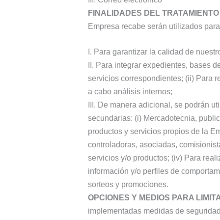
FINALIDADES DEL TRATAMIENTO
Empresa recabe serán utilizados para 
I. Para garantizar la calidad de nuestr
II. Para integrar expedientes, bases d
servicios correspondientes; (ii) Para r
a cabo análisis internos;
III. De manera adicional, se podrán ut
secundarias: (i) Mercadotecnia, public
productos y servicios propios de la E
controladoras, asociadas, comisionista
servicios y/o productos; (iv) Para rea
información y/o perfiles de comportami
sorteos y promociones.
OPCIONES Y MEDIOS PARA LIMIT
implementadas medidas de seguridad ad