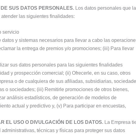
 DE SUS DATOS PERSONALES.
Los datos personales que la
atender las siguientes finalidades:
o servicio
e datos y sistemas necesarios para llevar a cabo las operacione
eclamar la entrega de premios y/o promociones; (iii) Para llevar
ilizar sus datos personales para las siguientes finalidades
idad y prospección comercial; (ii) Ofrecerle, en su caso, otros
mpresa o de cualquiera de sus afiliadas, subsidiarias, sociedad
s o sociedades; (iii) Remitirle promociones de otros bienes,
lizar análisis estadísticos, de generación de modelos de
ento actual y predictivo y, (v) Para participar en encuestas,
AR EL USO O DIVULGACIÓN DE LOS DATOS.
La Empresa ti
ministrativas, técnicas y físicas para proteger sus datos