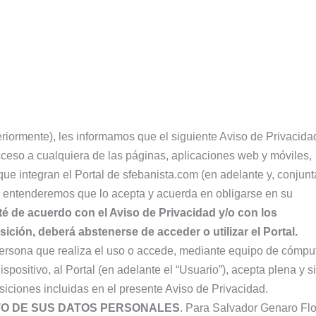
riormente), les informamos que el siguiente Aviso de Privacida
acceso a cualquiera de las páginas, aplicaciones web y móviles,
que integran el Portal de sfebanista.com (en adelante y, conjunt
que entenderemos que lo acepta y acuerda en obligarse en su
é de acuerdo con el Aviso de Privacidad y/o con los
ción, deberá abstenerse de acceder o utilizar el Portal.
ersona que realiza el uso o accede, mediante equipo de cómput
positivo, al Portal (en adelante el “Usuario”), acepta plena y s
siciones incluidas en el presente Aviso de Privacidad.
O DE SUS DATOS PERSONALES
. Para Salvador Genaro Fl