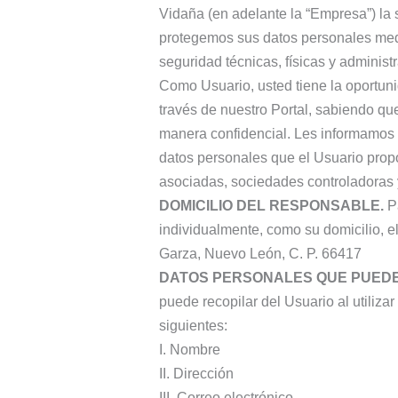
Vidaña (en adelante la “Empresa”) la 
protegemos sus datos personales medi
seguridad técnicas, físicas y administr
Como Usuario, usted tiene la oportun
través de nuestro Portal, sabiendo qu
manera confidencial. Les informamos 
datos personales que el Usuario propo
asociadas, sociedades controladoras y
DOMICILIO DEL RESPONSABLE.
Pa
individualmente, como su domicilio, 
Garza, Nuevo León, C. P. 66417
DATOS PERSONALES QUE PUED
puede recopilar del Usuario al utilizar
siguientes:
I. Nombre
II. Dirección
III. Correo electrónico