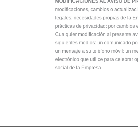
MODIFICACIONES AL AVISO DE P
modificaciones, cambios o actualizaci
legales; necesidades propias de la Em
prácticas de privacidad; por cambios 
Cualquier modificación al presente avi
siguientes medios: un comunicado por 
un mensaje a su teléfono móvil; un me
electrónico que utilice para celebrar 
social de la Empresa.