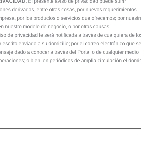
RIVACIDAD.
El presente aviso de privacidad puede sufrir
ones derivadas, entre otras cosas, por nuevos requerimientos
presa, por los productos o servicios que ofrecemos; por nuestr
en nuestro modelo de negocio, o por otras causas.
so de privacidad le será notificada a través de cualquiera de lo
escrito enviado a su domicilio; por el correo electrónico que s
nsaje dado a conocer a través del Portal o de cualquier medio
operaciones; o bien, en periódicos de amplia circulación el domic