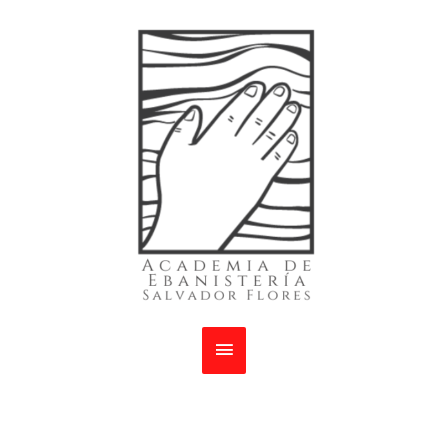
Menú
principal