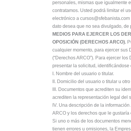
personales, mismas que igualmente e
contratamos. Usted podrá limitar el u
electrónico a cursos@sfebanista.com 
dato desea que no sea divulgado, de pr
MEDIOS PARA EJERCER LOS DER
OPOSICIÓN (DERECHOS ARCO).
Pu
cualquier momento, para ejercer sus 
(“Derechos ARCO”). Para ejercer los 
presentar la solicitud, identificándos
I. Nombre del usuario o titular.
II. Domicilio del usuario o titular u o
III. Documentos que acrediten su iden
acrediten la representación legal del s
IV. Una descripción de la información 
ARCO y los derechos que le gustaría e
Si uno o más de los documentos menc
tienen errores u omisiones, la Empresa