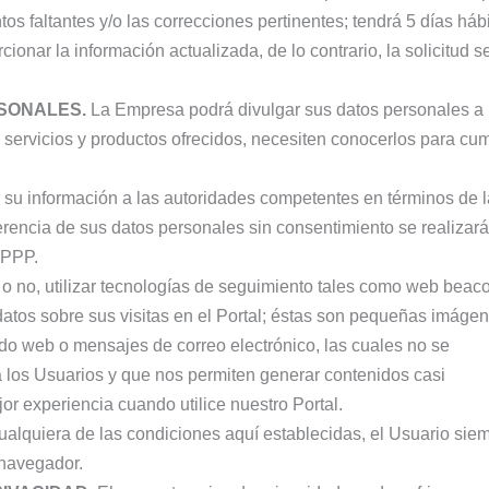
tos faltantes y/o las correcciones pertinentes; tendrá 5 días háb
cionar la información actualizada, de lo contrario, la solicitud s
SONALES.
La Empresa podrá divulgar sus datos personales a
s servicios y productos ofrecidos, necesiten conocerlos para cum
su información a las autoridades competentes en términos de l
ferencia de sus datos personales sin consentimiento se realizar
DPPP.
 no, utilizar tecnologías de seguimiento tales como web beac
 datos sobre sus visitas en el Portal; éstas son pequeñas imáge
ido web o mensajes de correo electrónico, las cuales no se
 los Usuarios y que nos permiten generar contenidos casi
or experiencia cuando utilice nuestro Portal.
alquiera de las condiciones aquí establecidas, el Usuario sie
 navegador.