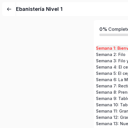
Ebanistería Nivel 1
0%
Complet
Semana 1: Bien
Semana 2: Filo
Semana 3: Filo 
Semana 4: El cep
Semana 5: El cep
Semana 6: La M
Semana 8: Pren
Semana 9: Tabl
Semana 10: Tab
Semana 11: Gram
Semana 12: Gra
Semana 13: Nue